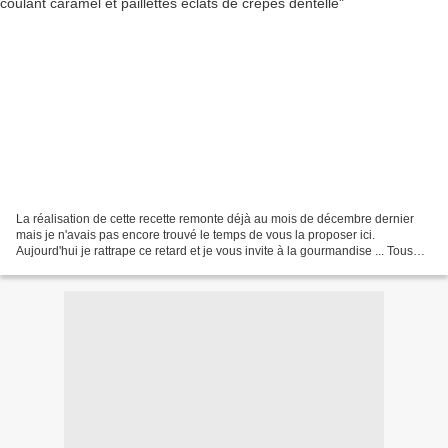
La réalisation de cette recette remonte déjà au mois de décembre dernier
mais je n'avais pas encore trouvé le temps de vous la proposer ici.
Aujourd'hui je rattrape ce retard et je vous invite à la gourmandise ... Tous
ceux qui me connaissent savent que...