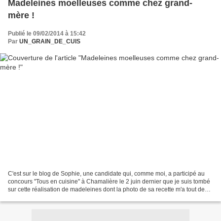
Madeleines moelleuses comme chez grand-
mère !
Publié le 09/02/2014 à 15:42
Par
UN_GRAIN_DE_CUIS
C'est sur le blog de Sophie, une candidate qui, comme moi, a participé au
concours ''Tous en cuisine'' à Chamalière le 2 juin dernier que je suis tombé
sur cette réalisation de madeleines dont la photo de sa recette m'a tout de
suite fait craquer. Je...