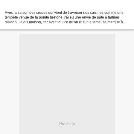
Avec la saison des crêpes qui vient de traverser nos cuisines comme une
tempête venue de la pointe bretone, j'ai eu une envie de pâte à tartiner
maison. Je dis maison, car avec tout ce qu'on lit sur la fameuse marque à
l'huile de palme nous avons décidé...
Publicité