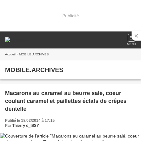
Publicité
MENU
Accueil
» MOBILE.ARCHIVES
MOBILE.ARCHIVES
Macarons au caramel au beurre salé, coeur
coulant caramel et paillettes éclats de crêpes
dentelle
Publié le 18/02/2014 à 17:15
Par
Thierry d_ISSY