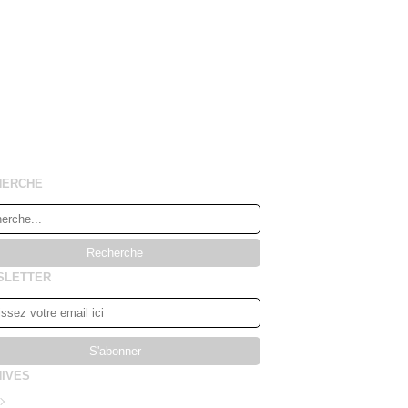
HERCHE
SLETTER
IVES