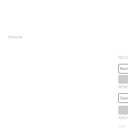
Publicité
REC
NEW
ARCH
2025