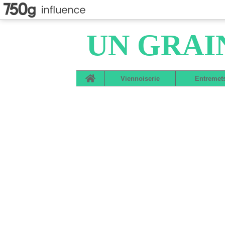
UN GRAI
Home
Viennoiserie
Entremet