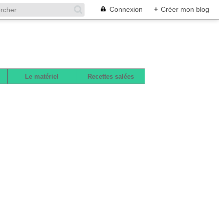
Connexion
+
Créer mon blog
Le matériel
Recettes salées