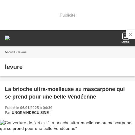
Publicité
MENU
Accueil
» levure
levure
La brioche ultra-moelleuse au mascarpone qui
se prend pour une belle Vendéenne
Publié le 06/01/2025 à 04:39
Par
UNGRAINDECUISINE