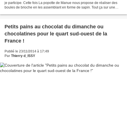
je participe. Cette fois La popotte de Manue nous propose de réaliser des
boules de brioche en les assemblant en forme de sapin. Tout ça sur une
base de pâte à pain au lait...
Petits pains au chocolat du dimanche ou
chocolatines pour le quart sud-ouest de la
France !
Publié le 23/11/2014 à 17:49
Par
Thierry d_ISSY