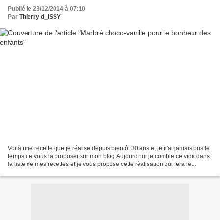
Publié le 23/12/2014 à 07:10
Par
Thierry d_ISSY
Voilà une recette que je réalise depuis bientôt 30 ans et je n'ai jamais pris le
temps de vous la proposer sur mon blog.Aujourd'hui je comble ce vide dans
la liste de mes recettes et je vous propose cette réalisation qui fera le
bonheur de vos enfants...