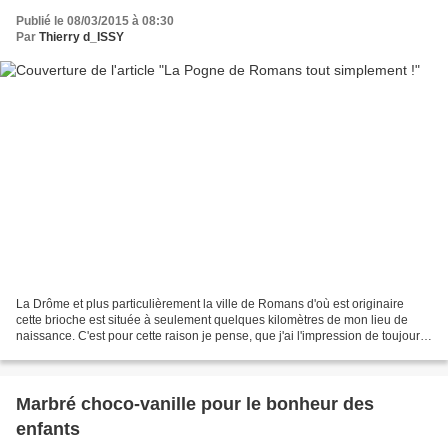
Publié le 08/03/2015 à 08:30
Par
Thierry d_ISSY
La Drôme et plus particulièrement la ville de Romans d'où est originaire
cette brioche est située à seulement quelques kilomètres de mon lieu de
naissance. C'est pour cette raison je pense, que j'ai l'impression de toujours
avoir connue cette douceur...
Marbré choco-vanille pour le bonheur des
enfants