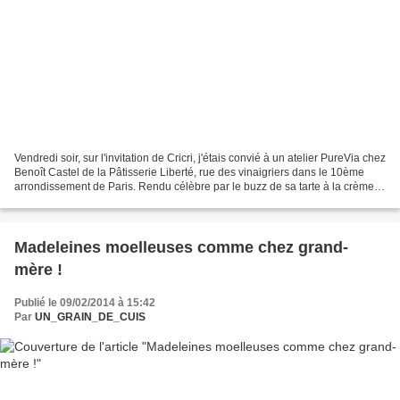
Vendredi soir, sur l'invitation de Cricri, j'étais convié à un atelier PureVia chez
Benoît Castel de la Pâtisserie Liberté, rue des vinaigriers dans le 10ème
arrondissement de Paris. Rendu célèbre par le buzz de sa tarte à la crème,
Mr Castel nous fait...
Madeleines moelleuses comme chez grand-
mère !
Publié le 09/02/2014 à 15:42
Par
UN_GRAIN_DE_CUIS