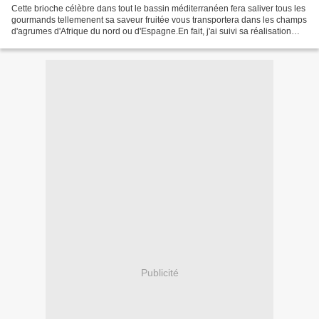
Cette brioche célèbre dans tout le bassin méditerranéen fera saliver tous les
gourmands tellemenent sa saveur fruitée vous transportera dans les champs
d'agrumes d'Afrique du nord ou d'Espagne.En fait, j'ai suivi sa réalisation
dans la chronique culinaire...
Publicité