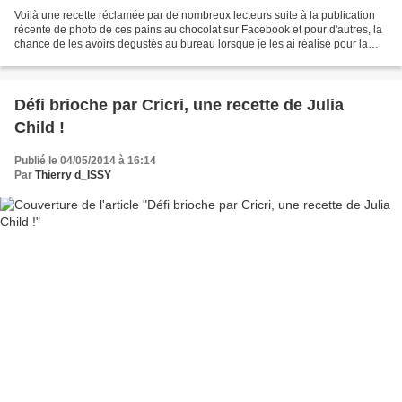
Voilà une recette réclamée par de nombreux lecteurs suite à la publication
récente de photo de ces pains au chocolat sur Facebook et pour d'autres, la
chance de les avoirs dégustés au bureau lorsque je les ai réalisé pour la
première fois. Vous connaissez...
Défi brioche par Cricri, une recette de Julia
Child !
Publié le 04/05/2014 à 16:14
Par
Thierry d_ISSY