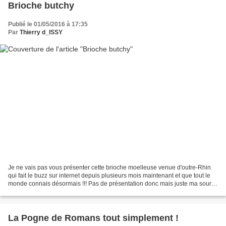
Brioche butchy
Publié le 01/05/2016 à 17:35
Par
Thierry d_ISSY
Je ne vais pas vous présenter cette brioche moelleuse venue d'outre-Rhin
qui fait le buzz sur internet depuis plusieurs mois maintenant et que tout le
monde connais désormais !!! Pas de présentation donc mais juste ma source
d'inspiration, Raphaële qui...
La Pogne de Romans tout simplement !