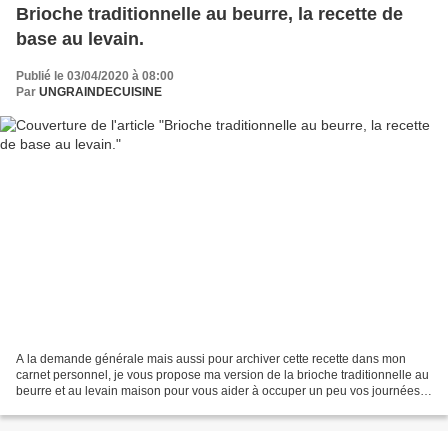
Brioche traditionnelle au beurre, la recette de
base au levain.
Publié le 03/04/2020 à 08:00
Par
UNGRAINDECUISINE
A la demande générale mais aussi pour archiver cette recette dans mon
carnet personnel, je vous propose ma version de la brioche traditionnelle au
beurre et au levain maison pour vous aider à occuper un peu vos journées
durant cette période de confinement.Si...