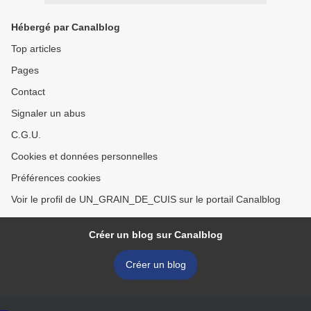
Hébergé par Canalblog
Top articles
Pages
Contact
Signaler un abus
C.G.U.
Cookies et données personnelles
Préférences cookies
Voir le profil de UN_GRAIN_DE_CUIS sur le portail Canalblog
Créer un blog sur Canalblog
Créer un blog