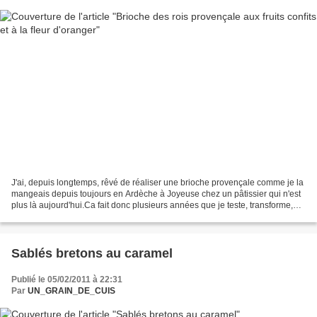
J'ai, depuis longtemps, rêvé de réaliser une brioche provençale comme je la
mangeais depuis toujours en Ardèche à Joyeuse chez un pâtissier qui n'est
plus là aujourd'hui.Ca fait donc plusieurs années que je teste, transforme,
goûte, invente des recettes...
Sablés bretons au caramel
Publié le 05/02/2011 à 22:31
Par
UN_GRAIN_DE_CUIS